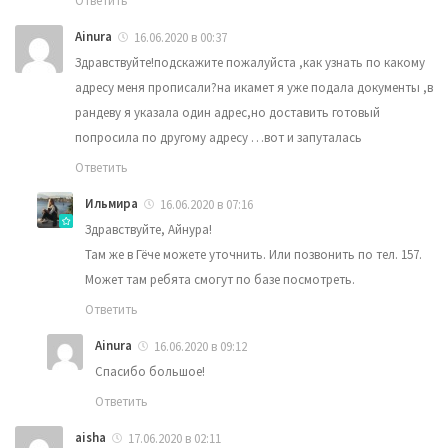
Ответить
Ainura
16.06.2020 в 00:37
Здравствуйте!подскажите пожалуйста ,как узнать по какому
адресу меня прописали?на икамет я уже подала документы ,в
рандеву я указала один адрес,но доставить готовый
попросила по другому адресу …вот и запуталась
Ответить
Ильмира
16.06.2020 в 07:16
Здравствуйте, Айнура!
Там же в Гёче можете уточнить. Или позвонить по тел. 157.
Может там ребята смогут по базе посмотреть.
Ответить
Ainura
16.06.2020 в 09:12
Спасибо большое!
Ответить
aisha
17.06.2020 в 02:11