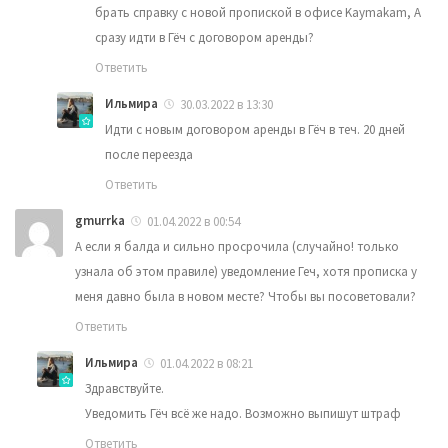
брать справку с новой пропиской в офисе Kaymakam, А
сразу идти в Гёч с договором аренды?
Ответить
Ильмира
30.03.2022 в 13:30
Идти с новым договором аренды в Гёч в теч. 20 дней
после переезда
Ответить
gmurrka
01.04.2022 в 00:54
А если я балда и сильно просрочила (случайно! только
узнала об этом правиле) уведомление Геч, хотя прописка у
меня давно была в новом месте? Чтобы вы посоветовали?
Ответить
Ильмира
01.04.2022 в 08:21
Здравствуйте.
Уведомить Гёч всё же надо. Возможно выпишут штраф
Ответить