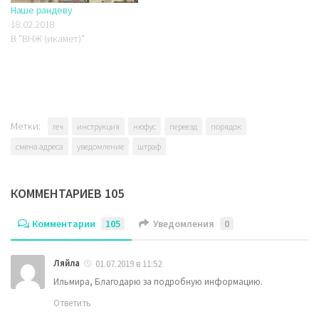
Наше рандеву
18.02.2018
В "ВНЖ (икамет)"
Метки:
геч
инструкция
нюфус
переезд
порядок
смена адреса
уведомление
штраф
КОММЕНТАРИЕВ 105
Комментарии
105
Уведомления
0
Ляйла
01.07.2019 в 11:52
Ильмира, Благодарю за подробную информацию.
Ответить