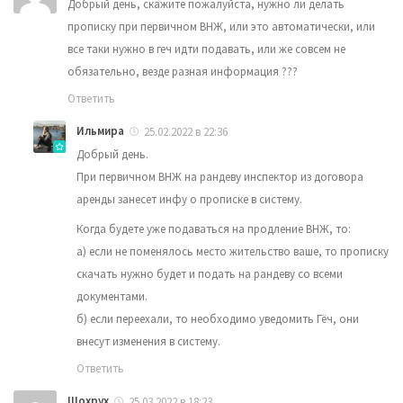
Добрый день, скажите пожалуйста, нужно ли делать
прописку при первичном ВНЖ, или это автоматически, или
все таки нужно в геч идти подавать, или же совсем не
обязательно, везде разная информация ???
Ответить
Ильмира
25.02.2022 в 22:36
Добрый день.
При первичном ВНЖ на рандеву инспектор из договора
аренды занесет инфу о прописке в систему.
Когда будете уже подаваться на продление ВНЖ, то:
а) если не поменялось место жительство ваше, то прописку
скачать нужно будет и подать на рандеву со всеми
документами.
б) если переехали, то необходимо уведомить Гёч, они
внесут изменения в систему.
Ответить
Шохрух
25.03.2022 в 18:23