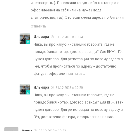
и не заверять ). Попросили какую-либо квитанцию с
оформлением на себя или на мужа ( вода,
электричество, газ). Это если смена адреса по Анталии .
Ответить
Ильмира
31.12.2019 в 10:24
Ника, вы про какую инстанцию говорите, где не
понадобился нотар. договор аренды? Для ВНЖ в Гёч
нужен договор. Для регистрации по новому адресу в
Гёч, чтобы прописаться по адресу – достаточно
фатура, оформленная на вас.
Ильмира
31.12.2019 в 10:29
Ника, вы про какую инстанцию говорите, где не
понадобился нотар. договор аренды? Для ВНЖ в Гёч
нужен договор. Для регистрации по новому адресу в
Гёч, достаточно фатура, оформленная на вас.
Алина
22.12.2019 в 10:22