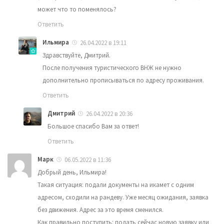
может что то поменялось?
Ответить
Ильмира
26.04.2022 в 19:11
Здравствуйте, Дмитрий.
После получения туристического ВНЖ не нужно
дополнительно прописываться по адресу проживания.
Ответить
Дмитрий
26.04.2022 в 20:36
Большое спасибо Вам за ответ!
Ответить
Марк
06.05.2022 в 11:36
Добрый день, Ильмира!
Такая ситуация: подали документы на икамет с одним
адресом, сходили на рандеву. Уже месяц ожидания, заявка
без движения. Адрес за это время сменился.
Как правильно поступить: подать сейчас новую заявку или