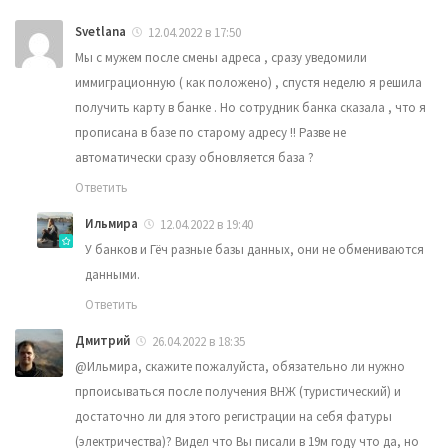
Svetlana
12.04.2022 в 17:50
Мы с мужем после смены адреса , сразу уведомили
иммиграционную ( как положено) , спустя неделю я решила
получить карту в банке . Но сотрудник банка сказала , что я
прописана в базе по старому адресу !! Разве не
автоматически сразу обновляется база ?
Ответить
Ильмира
12.04.2022 в 19:40
У банков и Гёч разные базы данных, они не обмениваются
данными.
Ответить
Дмитрий
26.04.2022 в 18:35
@Ильмира, скажите пожалуйста, обязательно ли нужно
прпоисываться после получения ВНЖ (туристический) и
достаточно ли для этого регистрации на себя фатуры
(электричества)? Видел что Вы писали в 19м году что да, но