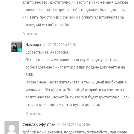
электричество, достаточно ли этого? в каком виде я должна
понести счет на электричество? это должен быть договор,
или взять просто чек с суммой на оплату электричества за
последний месяц? спасибо.
Ответить
Ильмира
23.05.2022 в 10:28
Здравствуйте, Анастасия.
Гёч — это и есть миграционная служба, где у вас было
собеседование с инспектором при подаче документов на
ВНЖ.
После смены места жительства, в теч. 20 дней необходимо
уведомить Гёч об этом. Попробуйте прийти со счетом за
электричество, может быть этого и будет достаточно. Если
что, то они подскажут что нужно донести.
Ответить
Севиля Софу Утан
24.05.2022 в 21:50
Доброй ночи. Девочки, подскажите, пожалуйста, при смене