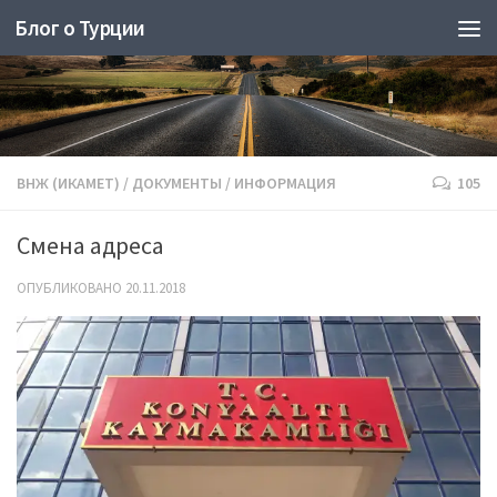
Блог о Турции
ВНЖ (ИКАМЕТ)
/
ДОКУМЕНТЫ
/
ИНФОРМАЦИЯ
105
Смена адреса
ОПУБЛИКОВАНО
20.11.2018