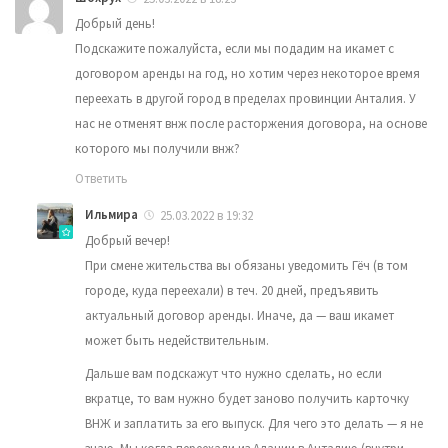
Добрый день!
Подскажите пожалуйста, если мы подадим на икамет с
договором аренды на год, но хотим через некоторое время
переехать в другой город в пределах провинции Анталия. У
нас не отменят внж после расторжения договора, на основе
которого мы получили внж?
Ответить
Ильмира
25.03.2022 в 19:32
Добрый вечер!
При смене жительства вы обязаны уведомить Гёч (в том
городе, куда переехали) в теч. 20 дней, предъявить
актуальный договор аренды. Иначе, да — ваш икамет
может быть недействительным.
Дальше вам подскажут что нужно сделать, но если
вкратце, то вам нужно будет заново получить карточку
ВНЖ и заплатить за его выпуск. Для чего это делать — я не