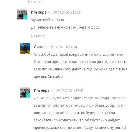
Ответить
Ильмира
29.07.2020 в 17:26
Здравствуйте, Лина.
Да, теперь вам нужно в Гёч, без Нюфуса.
Ответить
Лина
29.07.2020 в 17:34
Спасибo! Еще такой вопрос немного по другой теме.
Можно ли продлить икамет сразу на два года и от чего
зависит решение кому дают на год, кому на два. У меня
аренда. Спасибо!
Ильмира
29.07.2020 в 17:40
Да, конечно, можете подать сразу на 2 года. Решение
зависит от инспектора Геч, если он будет добр, то и
лишних вопросов задавать не будет, а вот если
захочется «прикопаться», то обязательно найдет
причину, даже там где ее нет. Сужу по личному опыту!