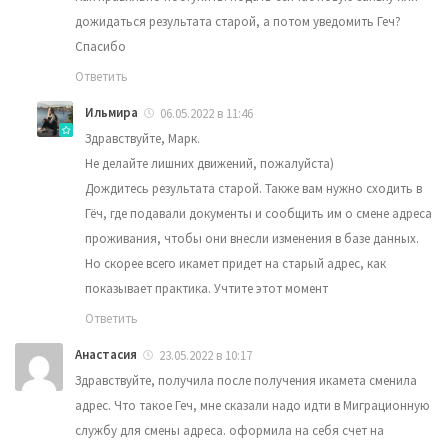
дожидаться результата старой, а потом уведомить Геч?
Спасибо
Ответить
Ильмира
06.05.2022 в 11:46
Здравствуйте, Марк.
Не делайте лишних движений, пожалуйста)
Дождитесь результата старой. Также вам нужно сходить в
Гёч, где подавали документы и сообщить им о смене адреса
проживания, чтобы они внесли изменения в базе данных.
Но скорее всего икамет придет на старый адрес, как
показывает практика. Учтите этот момент
Ответить
Анастасия
23.05.2022 в 10:17
Здравствуйте, получила после получения икамета сменила
адрес. Что такое Геч, мне сказали надо идти в Миграционную
службу для смены адреса. оформила на себя счет на