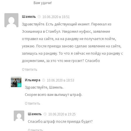
Вам удачи!
Шамиль
10.06.2020 в 18:51
Здравствуйте. Есть действующий икамет. Переехал из
Эскишехира в Стамбул. Уведомил нуфюс, заявление
отправил на сайте, на на рандеву не получается пойти,
уезжаю. После приезда заново сделаю заявление на сайте,
запишусь на рандеву. То что я сейчас не пойду на рандеву с
документами, за это что мне грозит? Спасибо
Ответить
Ильмира
10.06.2020 в 18:53
Здравствуйте, Шамиль.
Скорее всего вам выпишут штраф.
Ответить
Шамиль
10.06.2020 в 19:25
Спасибо.штраф после приезда будет?
Ответить