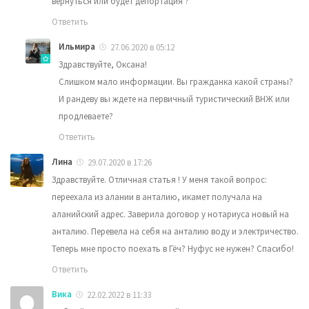
вернуться или будет депортация ?
Ответить
Ильмира
27.06.2020 в 05:12
Здравствуйте, Оксана!
Слишком мало информации. Вы гражданка какой страны?
И рандеву вы ждете на первичный туристический ВНЖ или
продлеваете?
Ответить
Лина
29.07.2020 в 17:26
Здравствуйте. Отличная статья ! У меня такой вопрос:
переехала из алании в анталию, икамет получала на
аланийский адрес. Заверила договор у нотариуса новый на
анталию. Перевела на себя на анталию воду и электричество.
Теперь мне просто поехать в Гёч? Нуфус не нужен? Спасибо!
Ответить
Вика
22.02.2022 в 11:33