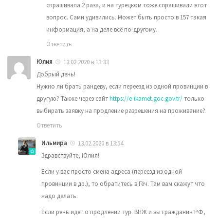
спрашивала 2 раза, и на турецком тоже спрашивали этот
вопрос. Сами удивились. Может быть просто в 157 такая
информация, а на деле всё по-другому.
Ответить
Юлия
13.02.2020 в 13:33
Добрый день!
Нужно ли брать рандеву, если переезд из одной провинции в
другую? Также через сайт
https://e-ikamet.goc.gov.tr/
только
выбирать заявку на продление разрешения на проживание?
Ответить
Ильмира
13.02.2020 в 13:54
Здравствуйте, Юлия!
Если у вас просто смена адреса (переезд из одной
провинции в др.), то обратитесь в Гёч. Там вам скажут что
надо делать.
Если речь идет о продлении тур. ВНЖ и вы гражданин РФ,