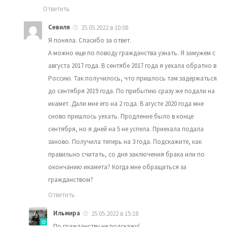
Ответить
Севиля
25.05.2022 в 10:08
Я поняла. Спасибо за ответ.
А можно еще по поводу гражданства узнать. Я замужем с
августа 2017 года. В сентябе 2017 года я уехала обратно в
Россию. Так получилось, что пришлось там задержаться
до сентября 2019 года. По прибытию сразу же подали на
икамет. Дали мне его на 2 года. В агусте 2020 года мне
сново пришлось уехать. Продление было в конце
сентября, но я дней на 5 не успела. Приехала подала
заново. Получила теперь на 3 года. Подскажите, как
правильно считать, со дня заключения брака или по
окончанию икамета? Когда мне обращаться за
гражданством?
Ответить
Ильмира
25.05.2022 в 15:18
По гражданству не подскажу(