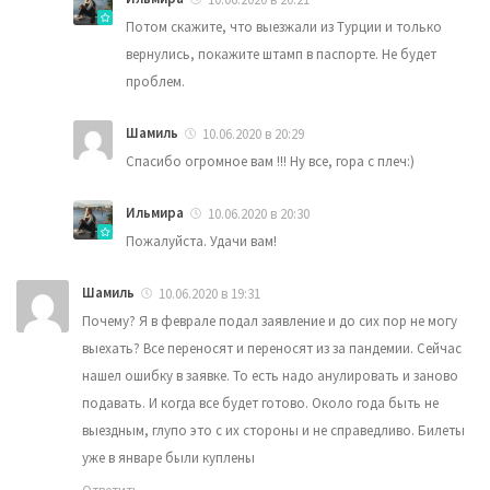
Потом скажите, что выезжали из Турции и только
вернулись, покажите штамп в паспорте. Не будет
проблем.
Шамиль
10.06.2020 в 20:29
Спасибо огромное вам !!! Ну все, гора с плеч:)
Ильмира
10.06.2020 в 20:30
Пожалуйста. Удачи вам!
Шамиль
10.06.2020 в 19:31
Почему? Я в феврале подал заявление и до сих пор не могу
выехать? Все переносят и переносят из за пандемии. Сейчас
нашел ошибку в заявке. То есть надо анулировать и заново
подавать. И когда все будет готово. Около года быть не
выездным, глупо это с их стороны и не справедливо. Билеты
уже в январе были куплены