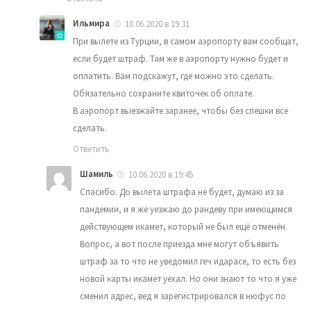
Ильмира
10.06.2020 в 19:31
При вылете из Турции, в самом аэропорту вам сообщат,
если будет штраф. Там же в аэропорту нужно будет и
оплатить. Вам подскажут, где можно это сделать.
Обязательно сохраните квиточек об оплате.
В аэропорт выезжайте заранее, чтобы без спешки все
сделать.
Ответить
Шамиль
10.06.2020 в 19:45
Спасибо. До вылета штрафа не будет, думаю из за
пандемии, и я же уезжаю до рандеву при имеющимся
действующем икамет, который не был ещё отменён.
Вопрос, а вот после приезда мне могут объявить
штраф за то что не уведомил геч идарасе, то есть без
новой карты икамет уехал. Но они знают то что я уже
сменил адрес, вед я зарегистрировался в нюфус по