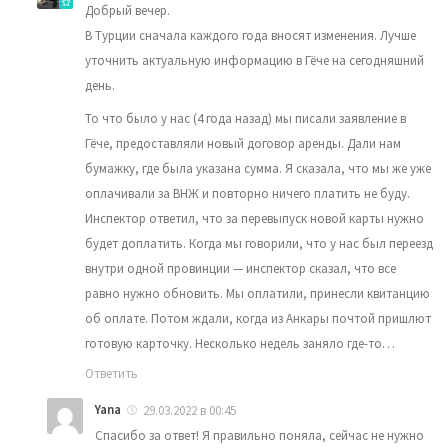
Добрый вечер.
В Турции сначала каждого года вносят изменения. Лучше
уточнить актуальную информацию в Гёче на сегодняшний
день.
То что было у нас (4 года назад) мы писали заявление в
Гёче, предоставляли новый договор аренды. Дали нам
бумажку, где была указана сумма. Я сказала, что мы же уже
оплачивали за ВНЖ и повторно ничего платить не буду.
Инспектор ответил, что за перевыпуск новой карты нужно
будет доплатить. Когда мы говорили, что у нас был переезд
внутри одной провинции — инспектор сказал, что все
равно нужно обновить. Мы оплатили, принесли квитанцию
об оплате. Потом ждали, когда из Анкары почтой пришлют
готовую карточку. Несколько недель заняло где-то…
Ответить
Yana
29.03.2022 в 00:45
Спасибо за ответ! Я правильно поняла, сейчас не нужно