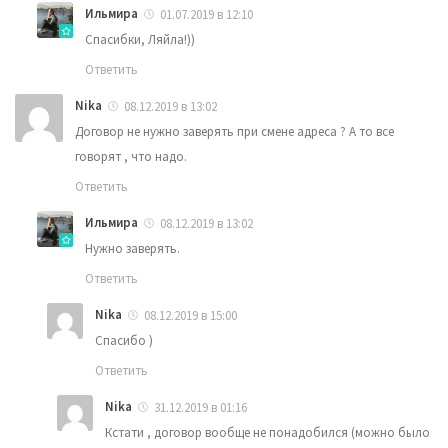
Ильмира
01.07.2019 в 12:10
Спасибки, Ляйла!))
Ответить
Nika
08.12.2019 в 13:02
Договор не нужно заверять при смене адреса ? А то все
говорят , что надо.
Ответить
Ильмира
08.12.2019 в 13:02
Нужно заверять.
Ответить
Nika
08.12.2019 в 15:00
Спасибо )
Ответить
Nika
31.12.2019 в 01:16
Кстати , договор вообще не понадобился (можно было