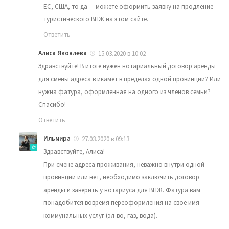
ЕС, США, то да — можете оформить заявку на продление
туристического ВНЖ на этом сайте.
Ответить
Алиса Яковлева
15.03.2020 в 10:02
Здравствуйте! В итоге нужен нотариальный договор аренды
для смены адреса в икамет в пределах одной провинции? Или
нужна фатура, оформленная на одного из членов семьи?
Спасибо!
Ответить
Ильмира
27.03.2020 в 09:13
Здравствуйте, Алиса!
При смене адреса проживания, неважно внутри одной
провинции или нет, необходимо заключить договор
аренды и заверить у нотариуса для ВНЖ. Фатура вам
понадобится вовремя переоформления на свое имя
коммунальных услуг (эл-во, газ, вода).