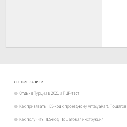
СВЕЖИЕ ЗАПИСИ
Отдых в Турции в 2021 и ПЦР-тест
Как привязать HES-код к проездному AntalyaKart. Пошаго
Как получить HES-код. Пошаговая инструкция