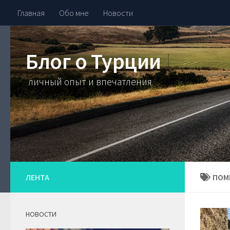
Главная
Обо мне
Новости
Блог о Турции
личный опыт и впечатления
ЛЕНТА
ПОМ
НОВОСТИ