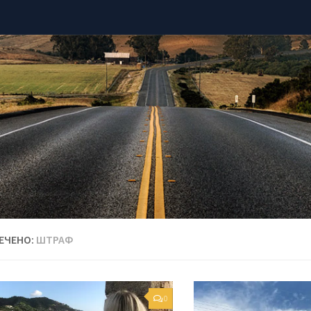
ЕЧЕНО:
ШТРАФ
0