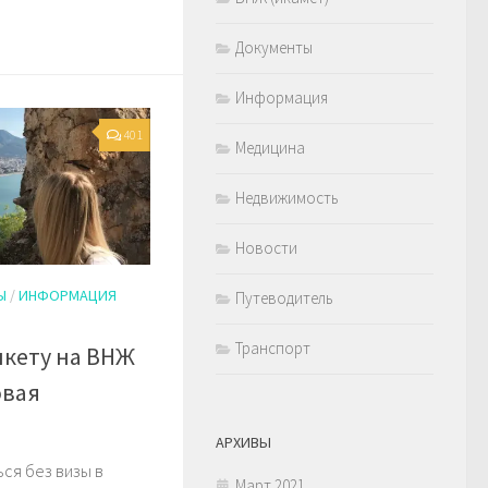
Документы
Информация
401
Медицина
Недвижимость
Новости
Ы
/
ИНФОРМАЦИЯ
Путеводитель
Транспорт
нкету на ВНЖ
овая
АРХИВЫ
ся без визы в
Март 2021