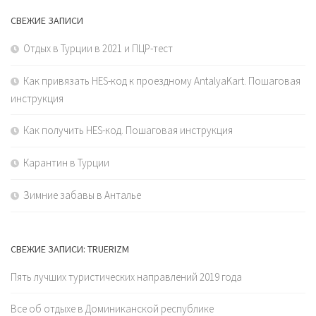
СВЕЖИЕ ЗАПИСИ
Отдых в Турции в 2021 и ПЦР-тест
Как привязать HES-код к проездному AntalyaKart. Пошаговая
инструкция
Как получить HES-код. Пошаговая инструкция
Карантин в Турции
Зимние забавы в Анталье
СВЕЖИЕ ЗАПИСИ: TRUERIZM
Пять лучших туристических направлений 2019 года
Все об отдыхе в Доминиканской республике