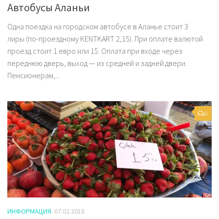
Автобусы Аланьи
Одна поездка на городском автобусе в Аланье стоит 3
лиры (по-проездному KENTKART 2,15). При оплате валютой
проезд стоит 1 евро или 1$. Оплата при входе через
переднюю дверь, выход — из средней и задней двери.
Пенсионерам,...
6
ИНФОРМАЦИЯ
07.02.2018