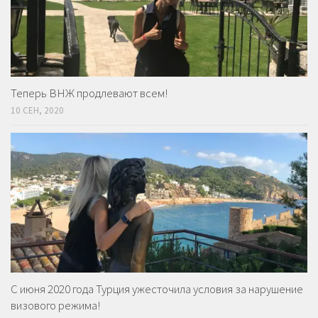
Теперь ВНЖ продлевают всем!
10 СЕН, 2020
С июня 2020 года Турция ужесточила условия за нарушение
визового режима!