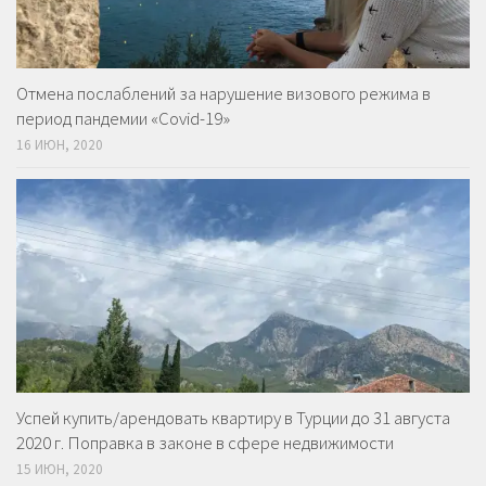
Отмена послаблений за нарушение визового режима в
период пандемии «Covid-19»
16 ИЮН, 2020
Успей купить/арендовать квартиру в Турции до 31 августа
2020 г. Поправка в законе в сфере недвижимости
15 ИЮН, 2020