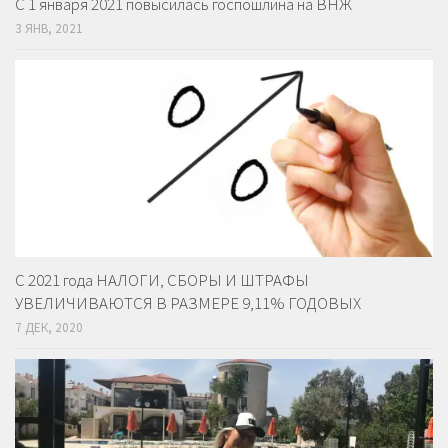
С 1 января 2021 повысилась госпошлина на ВНЖ
3 ЯНВ, 2021
С 2021 года НАЛОГИ, СБОРЫ И ШТРАФЫ
УВЕЛИЧИВАЮТСЯ В РАЗМЕРЕ 9,11% ГОДОВЫХ
7 ДЕК, 2020