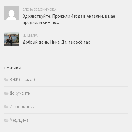
ЕЛЕНА ЕВДОКИМОВА:
Здравствуйте. Прожили 4 года в Анталии, в мае
продлили внж по...
ИЛЬМИРА:
Добрый день, Ника. Да, так всё так
РУБРИКИ
ВНЖ (икамет)
Документы
Информация
Медицина