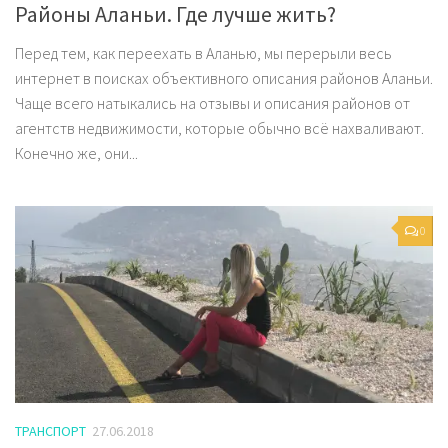
Районы Аланьи. Где лучше жить?
Перед тем, как переехать в Аланью, мы перерыли весь
интернет в поисках объективного описания районов Аланьи.
Чаще всего натыкались на отзывы и описания районов от
агентств недвижимости, которые обычно всё нахваливают.
Конечно же, они...
0
ТРАНСПОРТ
27.06.2018