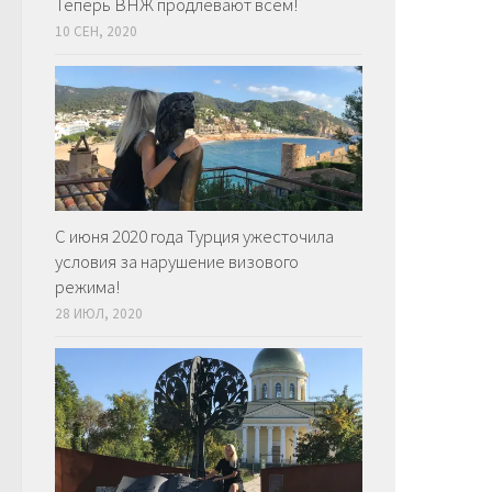
Теперь ВНЖ продлевают всем!
10 СЕН, 2020
С июня 2020 года Турция ужесточила
условия за нарушение визового
режима!
28 ИЮЛ, 2020