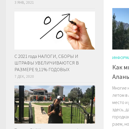
3 ЯНВ, 2021
С 2021 года НАЛОГИ, СБОРЫ И
ИНФОРМ
ШТРАФЫ УВЕЛИЧИВАЮТСЯ В
Как м
РАЗМЕРЕ 9,11% ГОДОВЫХ
Алан
7 ДЕК, 2020
Многие 
летом в
место и
здесь, д
городка
раем, но 