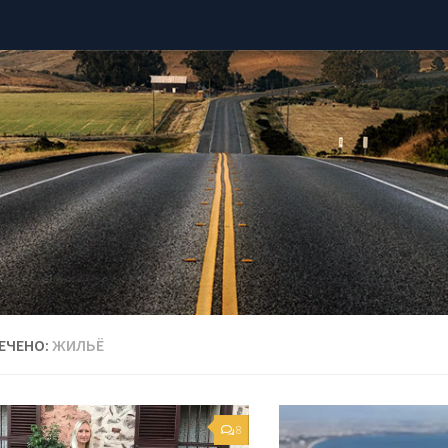
ЕЧЕНО:
ЖИЛЬЁ
8