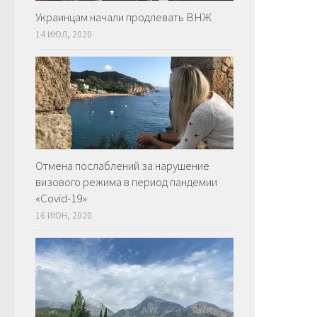
Украинцам начали продлевать ВНЖ
14 ИЮЛ, 2020
Отмена послаблений за нарушение
визового режима в период пандемии
«Covid-19»
16 ИЮН, 2020