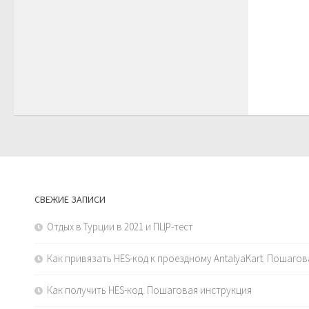
СВЕЖИЕ ЗАПИСИ
Отдых в Турции в 2021 и ПЦР-тест
Как привязать HES-код к проездному AntalyaKart. Пошаго
Как получить HES-код. Пошаговая инструкция