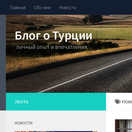
Главная
Обо мне
Новости
Блог о Турции
личный опыт и впечатления
ЛЕНТА
ПОМ
НОВОСТИ