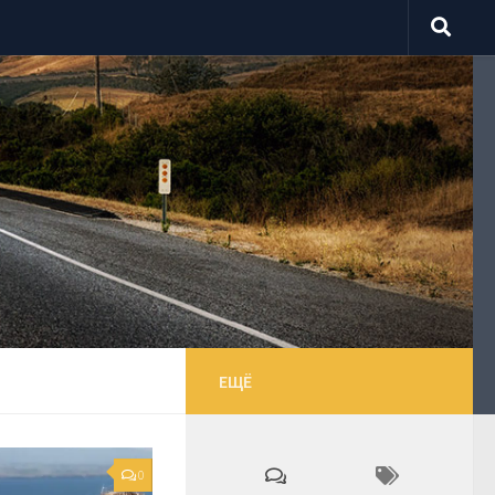
ЕЩЁ
0