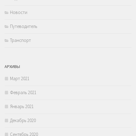
Новости
Путеводитель
Транспорт
АРХИВЫ
Март 2021
Февраль 2021
Январь 2021
Декабрь 2020
Сентябрь 2020