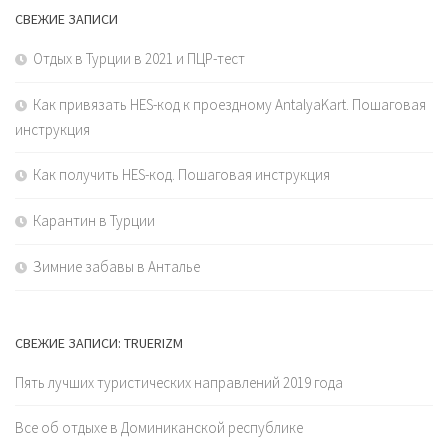
СВЕЖИЕ ЗАПИСИ
Отдых в Турции в 2021 и ПЦР-тест
Как привязать HES-код к проездному AntalyaKart. Пошаговая
инструкция
Как получить HES-код. Пошаговая инструкция
Карантин в Турции
Зимние забавы в Анталье
СВЕЖИЕ ЗАПИСИ: TRUERIZM
Пять лучших туристических направлений 2019 года
Все об отдыхе в Доминиканской республике