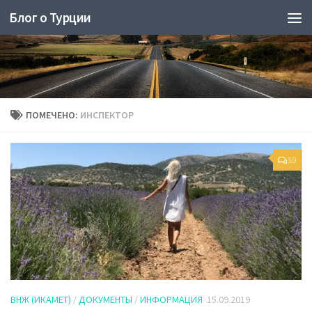
Блог о Турции
ПОМЕЧЕНО:
ИНСПЕКТОР
59
ВНЖ (ИКАМЕТ)
/
ДОКУМЕНТЫ
/
ИНФОРМАЦИЯ
15.09.2019