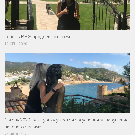
Теперь ВНЖ продлевают всем!
10 СЕН, 2020
С июня 2020 года Турция ужесточила условия за нарушение
визового режима!
28 ИЮЛ, 2020