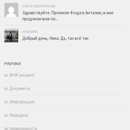
ЕЛЕНА ЕВДОКИМОВА:
Здравствуйте. Прожили 4 года в Анталии, в мае
продлили внж по...
ИЛЬМИРА:
Добрый день, Ника. Да, так всё так
РУБРИКИ
ВНЖ (икамет)
Документы
Информация
Медицина
Недвижимость