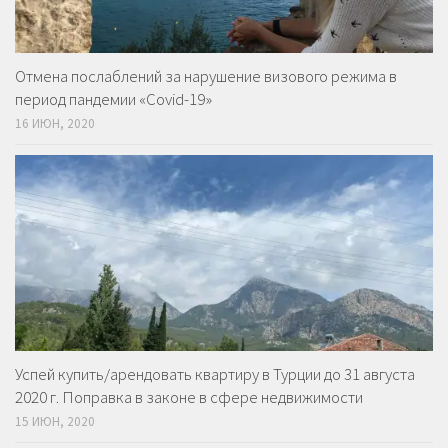
Отмена послаблений за нарушение визового режима в
период пандемии «Covid-19»
16 ИЮН, 2020
Успей купить/арендовать квартиру в Турции до 31 августа
2020 г. Поправка в законе в сфере недвижимости
15 ИЮН, 2020