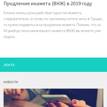
Продление икамета (ВНЖ) в 2019 году
Близок конец срока действия туристик икамета,
следовательно, если вы по-прежнему хотите жить в Турции,
то нужно подаваться на продление икамета. Помним, что за
60 дней до окончания вашего икамета (ВНЖ) вы можете уже
подать...
ЛЕНТА
НОВОСТИ