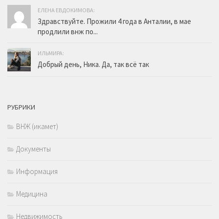
ЕЛЕНА ЕВДОКИМОВА:
Здравствуйте. Прожили 4 года в Анталии, в мае
продлили внж по...
ИЛЬМИРА:
Добрый день, Ника. Да, так всё так
РУБРИКИ
ВНЖ (икамет)
Документы
Информация
Медицина
Недвижимость