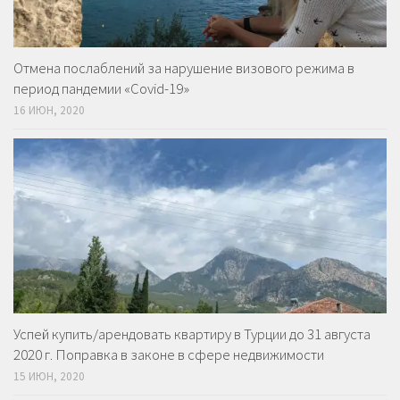
Отмена послаблений за нарушение визового режима в
период пандемии «Covid-19»
16 ИЮН, 2020
Успей купить/арендовать квартиру в Турции до 31 августа
2020 г. Поправка в законе в сфере недвижимости
15 ИЮН, 2020