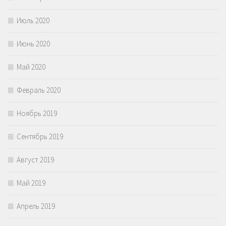
Июль 2020
Июнь 2020
Май 2020
Февраль 2020
Ноябрь 2019
Сентябрь 2019
Август 2019
Май 2019
Апрель 2019