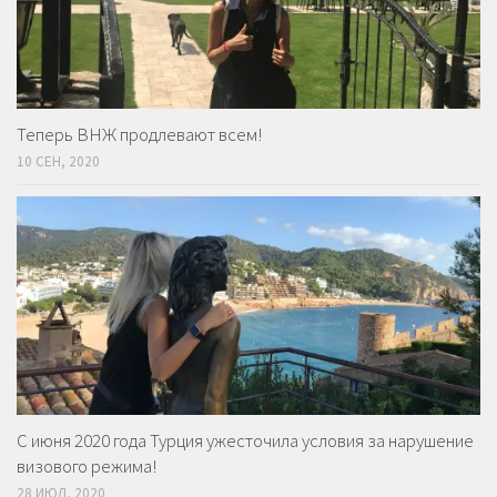
Теперь ВНЖ продлевают всем!
10 СЕН, 2020
С июня 2020 года Турция ужесточила условия за нарушение
визового режима!
28 ИЮЛ, 2020