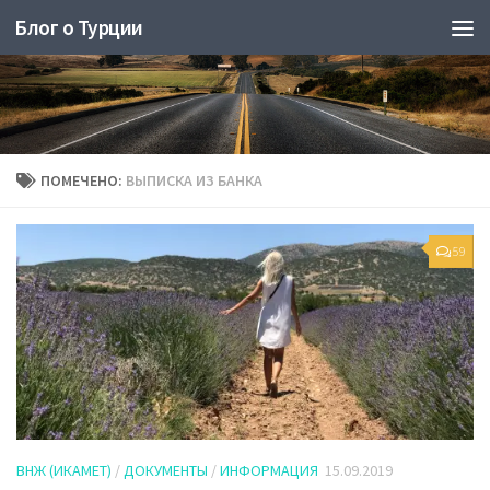
Блог о Турции
ПОМЕЧЕНО:
ВЫПИСКА ИЗ БАНКА
59
ВНЖ (ИКАМЕТ)
/
ДОКУМЕНТЫ
/
ИНФОРМАЦИЯ
15.09.2019