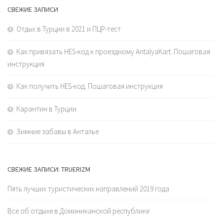
СВЕЖИЕ ЗАПИСИ
Отдых в Турции в 2021 и ПЦР-тест
Как привязать HES-код к проездному AntalyaKart. Пошаговая
инструкция
Как получить HES-код. Пошаговая инструкция
Карантин в Турции
Зимние забавы в Анталье
СВЕЖИЕ ЗАПИСИ: TRUERIZM
Пять лучших туристических направлений 2019 года
Все об отдыхе в Доминиканской республике