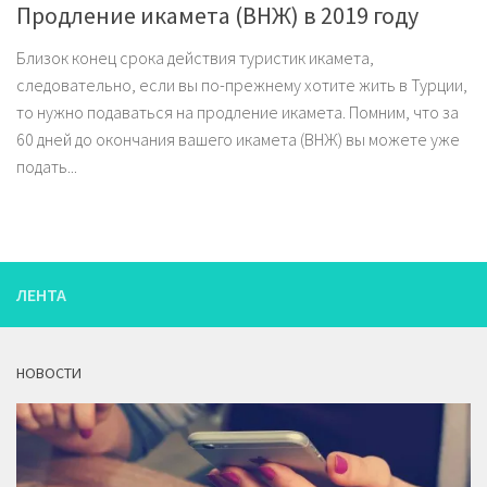
Продление икамета (ВНЖ) в 2019 году
Близок конец срока действия туристик икамета,
следовательно, если вы по-прежнему хотите жить в Турции,
то нужно подаваться на продление икамета. Помним, что за
60 дней до окончания вашего икамета (ВНЖ) вы можете уже
подать...
ЛЕНТА
НОВОСТИ