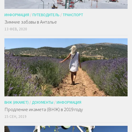
ИНФОРМАЦИЯ
/
ПУТЕВОДИТЕЛЬ
/
ТРАНСПОРТ
Зимние забавы в Анталье
13 ФЕВ, 2020
ВНЖ (ИКАМЕТ)
/
ДОКУМЕНТЫ
/
ИНФОРМАЦИЯ
Продление икамета (ВНЖ) в 2019 году
15 СЕН, 2019