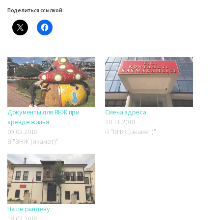
Поделиться ссылкой:
Документы для ВНЖ при
Смена адреса
аренде жилья
20.11.2018
09.02.2018
В "ВНЖ (икамет)"
В "ВНЖ (икамет)"
Наше рандеву
18.02.2018