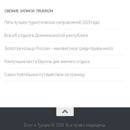
СВЕЖИЕ ЗАПИСИ: TRUERIZM
Пять лучших туристических направлений 2019 года
Все об отдыхе в Доминиканской республике
Золотое кольцо России – неизвестное среди привычного
Наилучшие места Европы для зимнего отдыха
Самостоятельное путешествие за границу
Блог о Турции © 2026. Все права защищены.