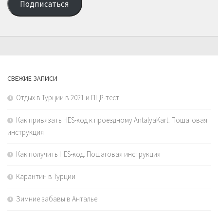
Подписаться
адрес
СВЕЖИЕ ЗАПИСИ
Отдых в Турции в 2021 и ПЦР-тест
Как привязать HES-код к проездному AntalyaKart. Пошаговая
инструкция
Как получить HES-код. Пошаговая инструкция
Карантин в Турции
Зимние забавы в Анталье