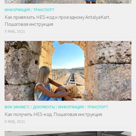
ИНФОРМАЦИЯ
/
ТРАНСПОРТ
Как привязать HES-код к проездному AntalyaKart.
Пошаговая инструкция
9 ЯНВ, 2021
ВНЖ (ИКАМЕТ)
/
ДОКУМЕНТЫ
/
ИНФОРМАЦИЯ
/
ТРАНСПОРТ
Как получить HES-код. Пошаговая инструкция
9 ЯНВ, 2021