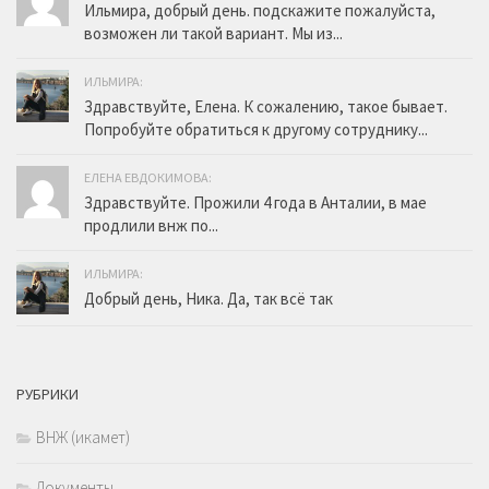
Ильмира, добрый день. подскажите пожалуйста,
возможен ли такой вариант. Мы из...
ИЛЬМИРА:
Здравствуйте, Елена. К сожалению, такое бывает.
Попробуйте обратиться к другому сотруднику...
ЕЛЕНА ЕВДОКИМОВА:
Здравствуйте. Прожили 4 года в Анталии, в мае
продлили внж по...
ИЛЬМИРА:
Добрый день, Ника. Да, так всё так
РУБРИКИ
ВНЖ (икамет)
Документы