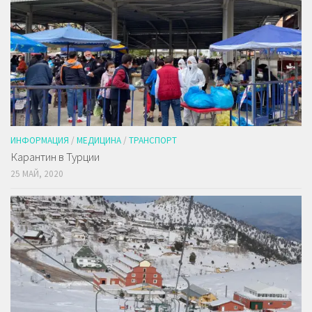
ИНФОРМАЦИЯ
/
МЕДИЦИНА
/
ТРАНСПОРТ
Карантин в Турции
25 МАЙ, 2020