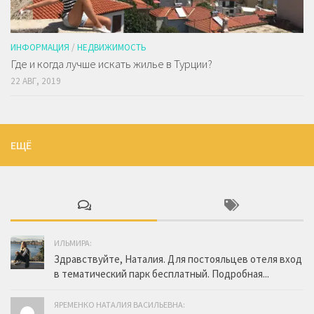
ИНФОРМАЦИЯ
/
НЕДВИЖИМОСТЬ
Где и когда лучше искать жилье в Турции?
22 АВГ, 2019
ЕЩЁ
ИЛЬМИРА:
Здравствуйте, Наталия. Для постояльцев отеля вход
в тематический парк бесплатный. Подробная...
ЯРЕМЕНКО НАТАЛИЯ ВАСИЛЬЕВНА: