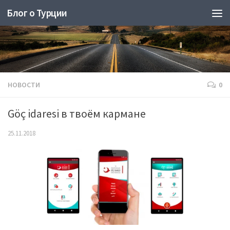
Блог о Турции
НОВОСТИ
0
Göç idaresi в твоём кармане
25.11.2018