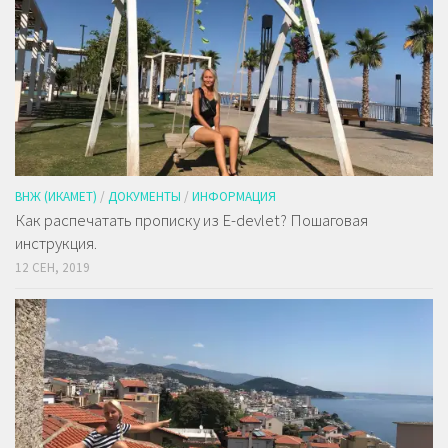
ВНЖ (ИКАМЕТ)
/
ДОКУМЕНТЫ
/
ИНФОРМАЦИЯ
Как распечатать прописку из E-devlet? Пошаговая
инструкция.
12 СЕН, 2019