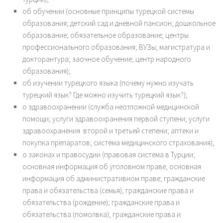
об обучении (основные принципы турецкой системы
образования; детский сад и дневной пансион; дошкольное
образование; обязательное образование; центры
профессионального образования; ВУЗы; магистратура и
докторантура; заочное обучение; центр народного
образования);
об изучении турецкого языка (почему нужно изучать
турецкий язык? Где можно изучить турецкий язык?);
о здравоохранении (служба неотложной медицинской
помощи; услуги здравоохранения первой ступени; услуги
здравоохранения второй и третьей степени; аптеки и
покупка препаратов; система медицинского страхования);
о законах и правосудии (правовая система в Турции;
основная информация об уголовном праве; основная
информация об административном праве; гражданские
права и обязательства (семья); гражданские права и
обязательства (рождение); гражданские права и
обязательства (помолвка); гражданские права и